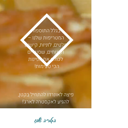
בגלל התוספות
המטריפות שלנו –
סלטים, לזניות, קישים
וקינוחים, שסוגרים
לכולם את הפינות
הכי טעימות!
פיצה לאונרדו להתחיל בקטן,
להגיע לאקסטרה לארג'!
הגלריה שלנו