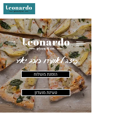
פיצה לאונרדו כוכב יאיר
הזמנת משלוח
טעינת מועדון